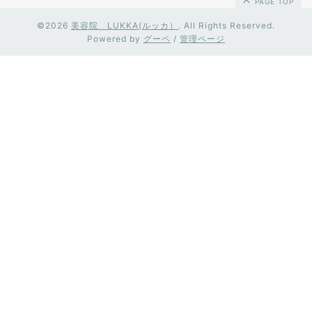
PAGE TOP
©2026
美容院 LUKKA(ルッカ）
. All Rights Reserved.
Powered by
グーペ
/
管理ページ