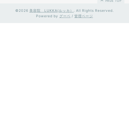
PAGE TOP
©2026
美容院 LUKKA(ルッカ）
. All Rights Reserved.
Powered by
グーペ
/
管理ページ