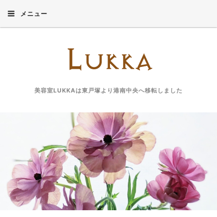
メニュー
美容室LUKKAは東戸塚より港南中央へ移転しました